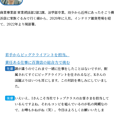
商業事業部 営業統括部2部2課。法学部卒業。幼少から近所にあったそごう横
浜店に家族ぐるみで行く縁から、2020年に入社。インテリア雑貨売場を経
て、2022年より現部署。
若手からビッグクライアントを担当。
責任ある仕事に百貨店の総合力で挑む
先輩
課が違うのでこれまで一緒に仕事をしたことはないですが、配
属されてすぐにビッグクライアントを任されるなど、Kさんの
活躍ぶりはいつも耳にします。この対談を楽しみにしていまし
た。
後輩
いえいえ、Iさんこそ当社でトップクラスのお客さまを担当して
いるんですよね。それもコンビを組んでいるのが私の同期なの
で、お噂もかねがね（笑）。今日はよろしくお願いいたしま