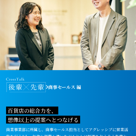
商事セールス 編
百貨店の総合力を、
想像以上の提案へとつなげる
商業事業部に所属し、商事セールス担当としてアグレッシブに営業活