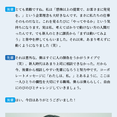
後輩
とても素敵ですね。私は「想像以上の提案で、お客さまに発見
を。」という企業理念も大好きなんです。まさに私たちの仕事
そのものだなと。これを見るたびに「やってやるか」という気
持ちになります。実は私、考えてばかりで動けない方の人間だ
ったんです。でも新人のときに課長から「まずは動いてみよ
う」と背中を押してもらいました。それ以来、あまり考えずに
動くようになりました（笑）。
先輩
それは意外な。僕はすぐに人の顔色をうかがうタイプで
（笑）、新人時代はあまり上司に相談できなかった。だから
今、後輩から相談しやすい先輩になろうと努力中です。コーポ
レートメッセージに「わたしは、私。」とあるように、ここは
一人ひとりの個性を大切にする職場。僕らは僕ららしく、自由
にのびのびとチャレンジしていきましょう。
後輩
はい。今日はありがとうございました！