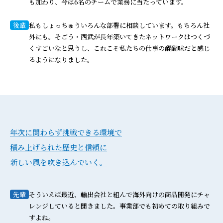
も加わり、今は6名のチームで業務に当たっています。
後輩
私もしょっちゅういろんな部署に相談しています。もちろん社
外にも。そごう・西武が長年築いてきたネットワークはつくづ
くすごいなと思うし、これこそ私たちの仕事の醍醐味だと感じ
るようになりました。
年次に関わらず挑戦できる環境で
積み上げられた歴史と信頼に
新しい風を吹き込んでいく。
先輩
そういえば最近、輸出会社と組んで海外向けの商品開発にチャ
レンジしていると聞きました。事業部でも初めての取り組みで
すよね。