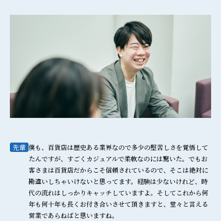
先輩
僕も、百貨店は歴史ある業界なので多少の堅苦しさを覚悟して
たんですが、すごくカジュアルで柔軟なのには驚いた。でもお
客さまは百貨店だからこそ信頼されているので、そこは絶対に
勘違いしちゃいけないと思ってます。経験は少ないけれど、時
代の流れはしっかりキャッチしていますよ。そしてこれから何
年も何十年も長くお付き合いさせて頂きますと、堂々と言える
営業であらねばと思いますね。